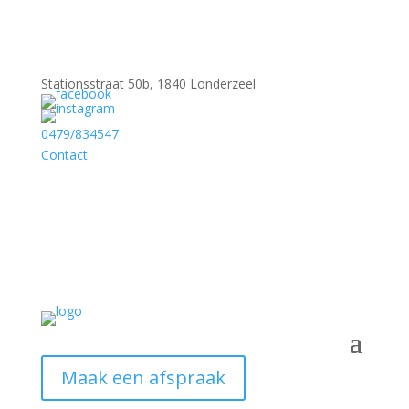
Stationsstraat 50b, 1840 Londerzeel
0479/834547
Contact
Maak een afspraak