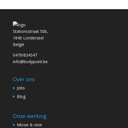
Stationsstraat 50b,
1840 Londerzeel
België
0479/834547
info@bodypoint.be
Over ons
Jobs
Blog
Onze werking
Missie & visie