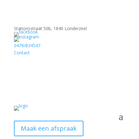
Stationsstraat 50b, 1840 Londerzeel
0479/834547
Contact
Maak een afspraak